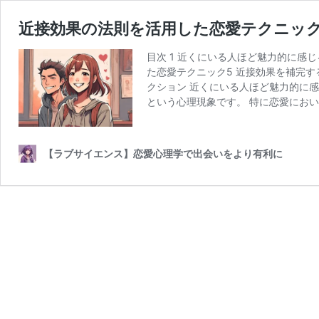
近接効果の法則を活用した恋愛テクニッ
目次 1 近くにいる人ほど魅力的に感
た恋愛テクニック5 近接効果を補完する
クション 近くにいる人ほど魅力的に
という心理現象です。 特に恋愛におい
【ラブサイエンス】恋愛心理学で出会いをより有利に