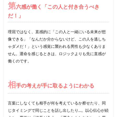
第
六感が働く「この人と付き合うべき
だ！」
理屈ではなく、直感的に「この人と一緒にいる未来が想
像できる」「なんだか分からないけど、この人を逃しち
ゃダメだ！」という感覚に襲われる男性も少なくありま
せん。運命を感じるときは、ロジックよりも先に直感が
働くのです。
相
手の考えが手に取るようにわかる
言葉にしなくても相手が何を考えているか察せたり、同
じタイミングで同じことを話し出したり…。以心伝心が続