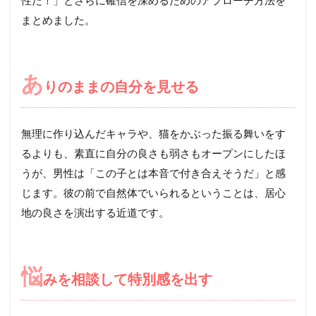
性だ！」とさらに確信を深めるためのアプローチ方法を
まとめました。
あ
りのままの自分を見せる
無理に作り込んだキャラや、猫をかぶった振る舞いをす
るよりも、素直に自分の良さも弱さもオープンにしたほ
うが、男性は「この子とは本音で付き合えそうだ」と感
じます。彼の前で自然体でいられるということは、居心
地の良さを演出する近道です。
悩
みを相談して特別感を出す