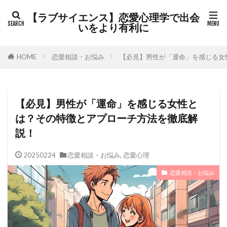
カテゴリー
【ラブサイエンス】恋愛心理学で出会
いをより有利に
HOME
恋愛相談・お悩み
【必見】男性が「運命」を感じる女
検索
【必見】男性が「運命」を感じる女性と
は？その特徴とアプローチ方法を徹底解
説！
20250224
恋愛相談・お悩み
,
恋愛心理
恋愛相談・お悩み