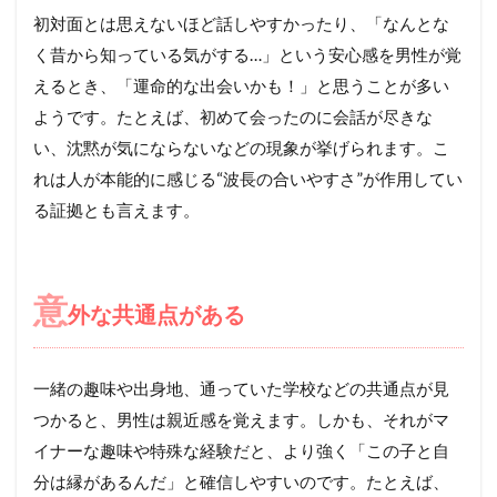
初対面とは思えないほど話しやすかったり、「なんとな
く昔から知っている気がする…」という安心感を男性が覚
えるとき、「運命的な出会いかも！」と思うことが多い
ようです。たとえば、初めて会ったのに会話が尽きな
い、沈黙が気にならないなどの現象が挙げられます。こ
れは人が本能的に感じる“波長の合いやすさ”が作用してい
る証拠とも言えます。
意
外な共通点がある
一緒の趣味や出身地、通っていた学校などの共通点が見
つかると、男性は親近感を覚えます。しかも、それがマ
イナーな趣味や特殊な経験だと、より強く「この子と自
分は縁があるんだ」と確信しやすいのです。たとえば、