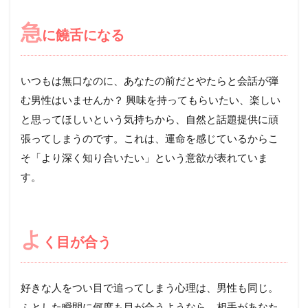
急
に饒舌になる
いつもは無口なのに、あなたの前だとやたらと会話が弾
む男性はいませんか？ 興味を持ってもらいたい、楽しい
と思ってほしいという気持ちから、自然と話題提供に頑
張ってしまうのです。これは、運命を感じているからこ
そ「より深く知り合いたい」という意欲が表れていま
す。
よ
く目が合う
好きな人をつい目で追ってしまう心理は、男性も同じ。
ふとした瞬間に何度も目が合うようなら、相手があなた