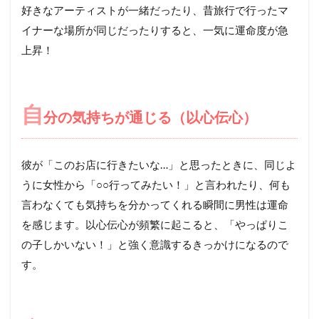
好きなアーティストが一緒だったり、昔旅行で行ったマ
イナーな場所が同じだったりすると、一気に運命度が急
上昇！
自
分の気持ちが通じる（以心伝心）
彼が「このお店に行きたいな…」と思ったときに、同じよ
うに女性から「○○行ってみたい！」と言われたり、何も
言わなくても気持ちを分かってくれる瞬間に男性は運命
を感じます。以心伝心が頻繁に起こると、「やっぱりこ
の子しかいない！」と強く意識するきっかけになるので
す。