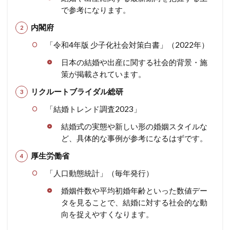
で参考になります。
内閣府
「令和4年版 少子化社会対策白書」（2022年）
日本の結婚や出産に関する社会的背景・施
策が掲載されています。
リクルートブライダル総研
「結婚トレンド調査2023」
結婚式の実態や新しい形の婚姻スタイルな
ど、具体的な事例が参考になるはずです。
厚生労働省
「人口動態統計」（毎年発行）
婚姻件数や平均初婚年齢といった数値デー
タを見ることで、結婚に対する社会的な動
向を捉えやすくなります。