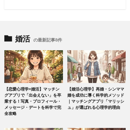
婚活
の最新記事8件
【恋愛心理学×婚活】マッチン
【婚活心理学】再婚・シンママ
グアプリで「出会えない」を卒
婚を成功に導く科学的メソッド
業する！写真・プロフィール・
｜マッチングアプリ「マリッシ
メッセージ・デートを科学で完
ュ」が選ばれる心理学的理由
全攻略