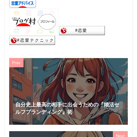
Prev
自分史上最高の相手に出会うための『婚活セ
ルフブランディング』術
Next