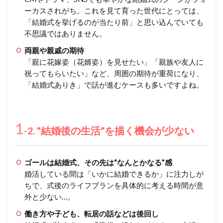
ーカスされがち。これを見て育った世代にとっては、
「結婚式を挙げるのが当たり前」と思い込んでいても
不思議ではありません。
両親や親戚の期待
「親に花嫁姿（花婿姿）を見せたい」「親族や友人に
祝ってもらいたい」など、周囲の期待が重荷になり、
「結婚式ありき」で話が進むケースも多いですよね。
1
-2. “結婚後の生活”を描く機会が少ない
ゴールは結婚式、その先は“なんとかなる”感
婚活している間は「いかに結婚できるか」に注力しが
ちで、式後のライフプランを具体的に考える時間が意
外と少ない…。
働き方や子ども、転居の話などは後回し