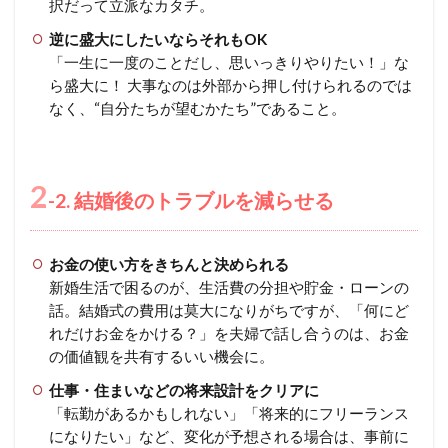
択だって立派なカタチ。
逆に盛大にしたいならそれもOK
「一生に一度のことだし、思いっきりやりたい！」な
ら盛大に！ 大事なのは外部から押し付けられるのでは
なく、“自分たちが望むかたち”であること。
2
-2. 結婚後のトラブルを減らせる
お金の使い方をきちんと決められる
新婚生活で困るのが、生活費の分担や貯金・ローンの
話。結婚式の費用は莫大になりがちですが、「何にど
れだけお金をかける？」を夫婦で話し合うのは、お金
の価値観を共有するいい機会に。
仕事・住まいなどの将来設計をクリアに
「転勤があるかもしれない」「将来的にフリーランス
になりたい」など、変化が予想される場合は、事前に