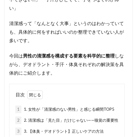
い」
清潔感って「なんとなく大事」というのはわかっていて
も、具体的に何をすればいいのか整理できていない人が
多いです。
今回は
男性の清潔感を構成する要素を科学的に整理
しな
がら、デオドラント・手汗・体臭それぞれの解決策を具
体的にご紹介します。
目次
1
1. 女性が「清潔感のない男性」と感じる瞬間TOP5
2
2. 清潔感は「見た目」だけじゃない——嗅覚の重要性
3
3. 【体臭・デオドラント】正しいケアの方法