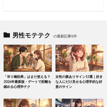
男性モテテク
の最新記事8件
「吊り橋効果」はまだ使える？
女性の脈ありサイン15選｜好き
2026年最新版・デートで距離を
な人にだけ見せる心理学的な好
縮める心理学テク
意のサイン