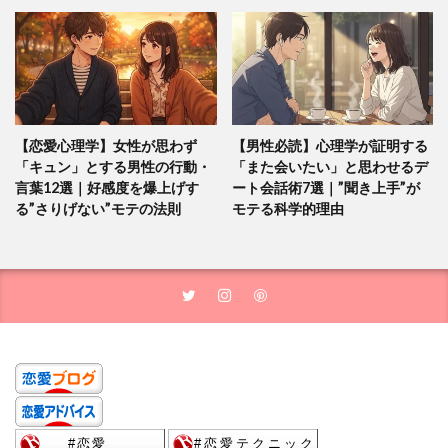
【恋愛心理学】女性が思わず
【男性必読】心理学が証明する
「キュン」とする男性の行動・
「また会いたい」と思わせるデ
言葉12選｜好感度を爆上げす
ート会話術7選｜”聞き上手”が
る”さりげない”モテの法則
モテる科学的理由