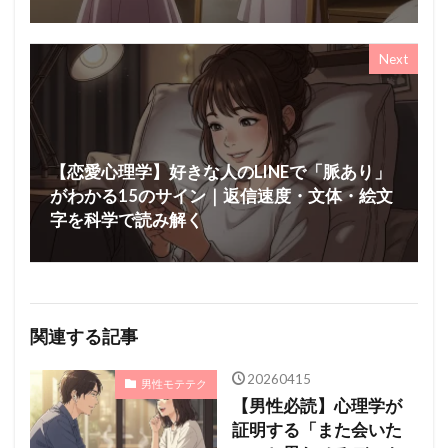
Next
【恋愛心理学】好きな人のLINEで「脈あり」
がわかる15のサイン｜返信速度・文体・絵文
字を科学で読み解く
関連する記事
20260415
男性モテテク
【男性必読】心理学が
証明する「また会いた