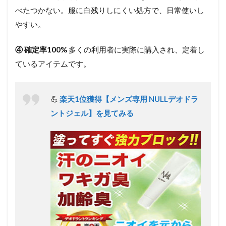
べたつかない。服に白残りしにくい処方で、日常使いし
やすい。
④ 確定率100%
多くの利用者に実際に購入され、定着し
ているアイテムです。
💪
楽天1位獲得【メンズ専用 NULLデオドラ
ントジェル】を見てみる