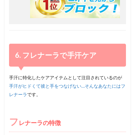
6. フレナーラで手汗ケア
手汗に特化したケアアイテムとして注目されているのが
手汗がヒドくて彼と手をつなげない…そんなあなたにはフ
レナーラ
です。
フ
レナーラの特徴