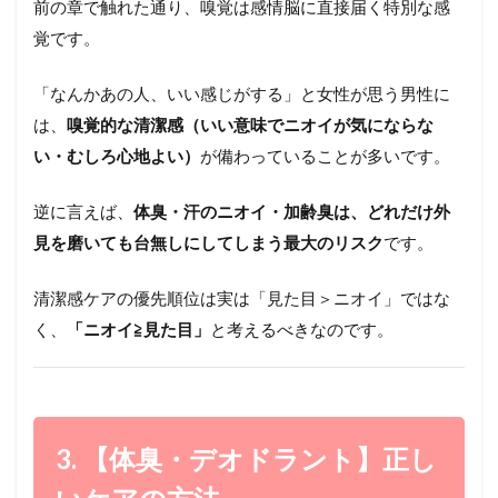
前の章で触れた通り、嗅覚は感情脳に直接届く特別な感
覚です。
「なんかあの人、いい感じがする」と女性が思う男性に
は、
嗅覚的な清潔感（いい意味でニオイが気にならな
い・むしろ心地よい）
が備わっていることが多いです。
逆に言えば、
体臭・汗のニオイ・加齢臭は、どれだけ外
見を磨いても台無しにしてしまう最大のリスク
です。
清潔感ケアの優先順位は実は「見た目＞ニオイ」ではな
く、
「ニオイ≧見た目」
と考えるべきなのです。
3. 【体臭・デオドラント】正し