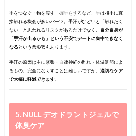
手をつなぐ・物を渡す・握手をするなど、手は相手に直
接触れる機会が多いパーツ。手汗がひどいと「触れたく
ない」と思われるリスクがあるだけでなく、
自分自身が
「手汗が出るかも」という不安でデートに集中できなく
なる
という悪影響もあります。
手汗の原因は主に緊張・自律神経の乱れ・体温調節によ
るもの。完全になくすことは難しいですが、
適切なケア
で大幅に軽減できます
。
5. NULL デオドラントジェルで
体臭ケア