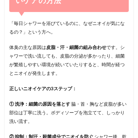
いケアの方法
「毎日シャワーを浴びているのに、なぜニオイが気にな
るの？」という方へ。
体臭の主な原因は
皮脂・汗・細菌の組み合わせ
です。シ
ャワーで洗い流しても、皮脂の分泌が多かったり、細菌
が繁殖しやすい環境が続いていたりすると、時間が経つ
とニオイが発生します。
正しいニオイケアの3ステップ：
① 洗浄：細菌の原因を落とす
脇・首・胸など皮脂が多い
部位は丁寧に洗う。ボディソープを泡立てて、しっかり
洗い流す。
② 抑制：制汗・殺菌成分でニオイを防ぐ
シャワー後、乾