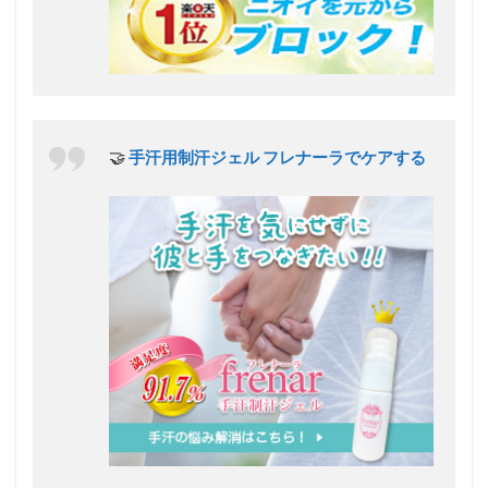
🤝
手汗用制汗ジェル フレナーラでケアする