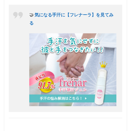
🤝
気になる手汗に【フレナーラ】を見てみ
る