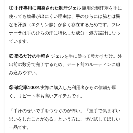
① 手汗専用に開発された制汗ジェル
脇用の制汗剤を手に
使っても効果が出にくい理由は、手のひらには脇とは異
なる汗腺（エクリン腺）が多く存在するためです。フレ
ナーラは手のひらの汗に特化した成分・処方設計になっ
ています。
② 塗るだけの手軽さ
ジェルを手に塗って乾かすだけ。外
出前の数分で完了するため、デート前のルーティンに組
み込みやすい。
③ 確定率100%
実際に購入した利用者からの信頼が厚
く、リピート率も高いアイテムです。
「手汗のせいで手をつなぐのが怖い」「握手で気まずい
思いをしたことがある」という方に、ぜひ試してほしい
一品です。