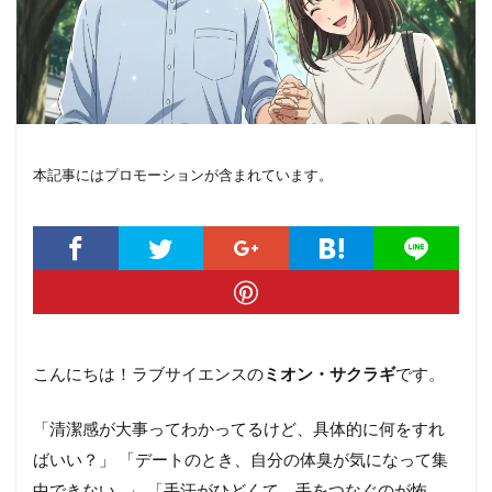
本記事にはプロモーションが含まれています。
こんにちは！ラブサイエンスの
ミオン・サクラギ
です。
「清潔感が大事ってわかってるけど、具体的に何をすれ
ばいい？」 「デートのとき、自分の体臭が気になって集
中できない…」 「手汗がひどくて、手をつなぐのが怖