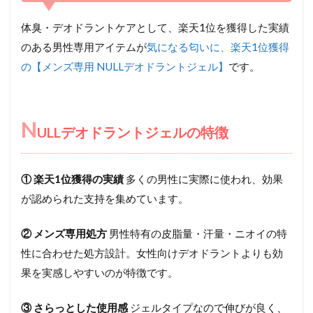
体臭・デオドラントケアとして、楽天1位を獲得した実績
のある男性専用アイテムが
気になる匂いに、楽天1位獲得
の【メンズ専用 NULLデオドラントジェル】
です。
N
ULLデオドラントジェルの特徴
① 楽天1位獲得の実績
多くの男性に実際に使われ、効果
が認められた支持を集めています。
② メンズ専用処方
男性特有の皮脂量・汗量・ニオイの特
性に合わせた処方設計。女性向けデオドラントよりも効
果を実感しやすいのが特徴です。
③ さらっとした使用感
ジェルタイプなので伸びが良く、