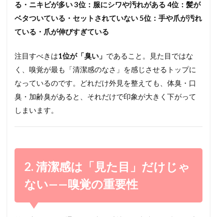
る・ニキビが多い
3位：服にシワや汚れがある
4位：髪が
ベタついている・セットされていない
5位：手や爪が汚れ
ている・爪が伸びすぎている
注目すべきは
1位が「臭い」
であること。見た目ではな
く、嗅覚が最も「清潔感のなさ」を感じさせるトップに
なっているのです。どれだけ外見を整えても、体臭・口
臭・加齢臭があると、それだけで印象が大きく下がって
しまいます。
2. 清潔感は「見た目」だけじゃ
ない——嗅覚の重要性