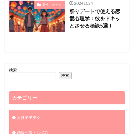
20241024
男性モテテク
祭りデートで使える恋
愛心理学：彼をドキッ
とさせる秘訣5選！
検索
検索
カテゴリー
男性モテテク
恋愛相談・お悩み