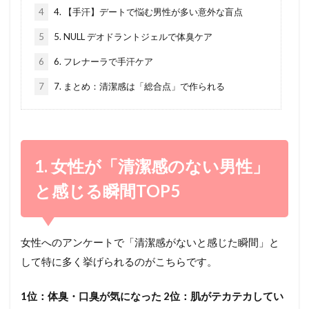
4
4. 【手汗】デートで悩む男性が多い意外な盲点
5
5. NULL デオドラントジェルで体臭ケア
6
6. フレナーラで手汗ケア
7
7. まとめ：清潔感は「総合点」で作られる
1. 女性が「清潔感のない男性」
と感じる瞬間TOP5
女性へのアンケートで「清潔感がないと感じた瞬間」と
して特に多く挙げられるのがこちらです。
1位：体臭・口臭が気になった
2位：肌がテカテカしてい