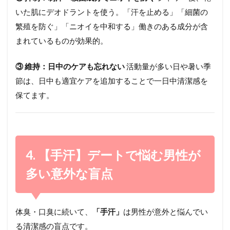
いた肌にデオドラントを使う。「汗を止める」「細菌の
繁殖を防ぐ」「ニオイを中和する」働きのある成分が含
まれているものが効果的。
③ 維持：日中のケアも忘れない
活動量が多い日や暑い季
節は、日中も適宜ケアを追加することで一日中清潔感を
保てます。
4. 【手汗】デートで悩む男性が
多い意外な盲点
体臭・口臭に続いて、
「手汗」
は男性が意外と悩んでい
る清潔感の盲点です。