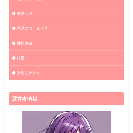
恋愛心理
恋愛における仕草
性格診断
婚活
女性モテテク
運営者情報