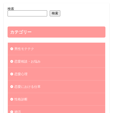
検索
検索
カテゴリー
男性モテテク
恋愛相談・お悩み
恋愛心理
恋愛における仕草
性格診断
婚活