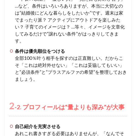
…など、条件はいろいろありますが、本当に大切なの
は“結婚後にどんな暮らしをしたいか”です。週末は家
でまったり派？ アクティブにアウトドアを楽しみた
い？ 子育てのイメージは？ …等々、イメージを文章化
してみるだけで“譲れない条件”がはっきりしてきま
す。
条件は優先順位をつける
全部100％叶う相手を探すのは正直難しい。だからこ
そ「これは絶対外せない」「これは妥協してもいい」
と“必須条件”と“プラスアルファの希望”を整理しておき
ましょう。
2
-2. プロフィールは“量よりも深み”が大事
自己紹介を充実させる
あれこれ書きすぎる必要はありませんが、「なんでそ