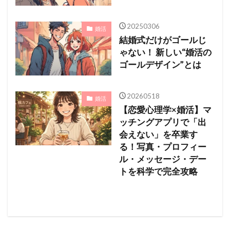
20250306
婚活
結婚式だけがゴールじ
ゃない！ 新しい“婚活の
ゴールデザイン”とは
20260518
婚活
【恋愛心理学×婚活】マ
ッチングアプリで「出
会えない」を卒業す
る！写真・プロフィー
ル・メッセージ・デー
トを科学で完全攻略