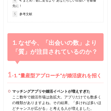
4
4. まとめ：数に走るより“あなたらしい出会い”を最優
先に！
5
参考文献
1. なぜ今、「出会いの数」より
「質」が注目されているのか？
1
-1. “量産型アプローチ”が婚活疲れを招く
マッチングアプリや婚活イベントが増えすぎた
ここ数年で婚活市場は急拡大。アプリだけでも数多く
の種類がありますよね。その結果、「多ければ多いほ
どチャンスが広がる」と考える人が増えました。