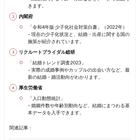
きます。
内閣府
「令和4年版 少子化社会対策白書」（2022年）
– 現在の少子化状況と、結婚・出産に関する国の
施策が紹介されています。
リクルートブライダル総研
「結婚トレンド調査2023」
– 実際の成婚事例やカップルの出会い方など、最
新の結婚・婚活動向がわかります。
厚生労働省
「人口動態統計」
– 婚姻件数や年齢別動向など、結婚にまつわる基
本データを入手できます。
関連記事：