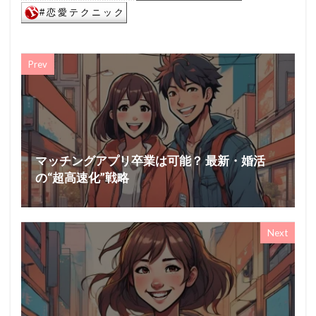
Prev
マッチングアプリ卒業は可能？ 最新・婚活
の“超高速化”戦略
Next