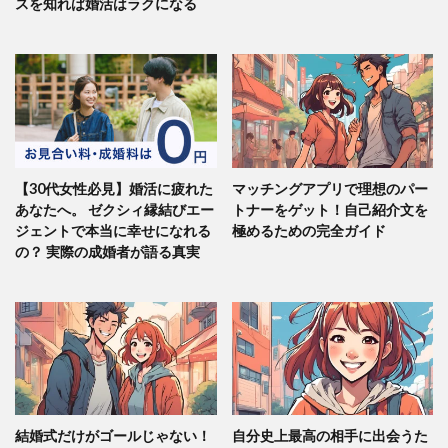
スを知れば婚活はラクになる
【30代女性必見】婚活に疲れた
マッチングアプリで理想のパー
あなたへ。 ゼクシィ縁結びエー
トナーをゲット！自己紹介文を
ジェントで本当に幸せになれる
極めるための完全ガイド
の？ 実際の成婚者が語る真実
結婚式だけがゴールじゃない！
自分史上最高の相手に出会うた