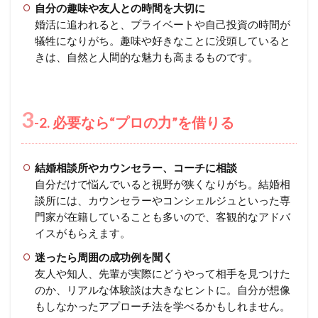
自分の趣味や友人との時間を大切に
婚活に追われると、プライベートや自己投資の時間が
犠牲になりがち。趣味や好きなことに没頭していると
きは、自然と人間的な魅力も高まるものです。
3
-2. 必要なら“プロの力”を借りる
結婚相談所やカウンセラー、コーチに相談
自分だけで悩んでいると視野が狭くなりがち。結婚相
談所には、カウンセラーやコンシェルジュといった専
門家が在籍していることも多いので、客観的なアドバ
イスがもらえます。
迷ったら周囲の成功例を聞く
友人や知人、先輩が実際にどうやって相手を見つけた
のか、リアルな体験談は大きなヒントに。自分が想像
もしなかったアプローチ法を学べるかもしれません。