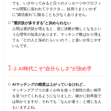
でも、いざやってみると日々のメッセージやプロフィ
ール閲覧に追われてクタクタ…。結局うまくいかず
に“婚活疲れ”に陥ることも少なくありません。
“選択肢が多すぎる”と決められない
人間は選択肢が増えると、逆に決断が難しくなるとい
う心理学の知見があります。マッチング数ばかり増え
ても「どの人と深めたらいいの？」と迷いが生じやす
いんです。
1
-2. AI時代こそ“自分らしさ”が決め手
AIマッチングの精度は上がっているけれど…
マッチングアプリの多くがAIを使って相性の良い相手
を見つけてくれるようになりました。確かに効率面で
は助かりますが、それでも「なんか違う」と感じる人
もいますよね。