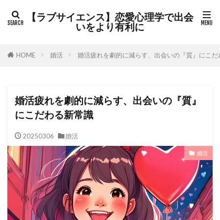
カテゴリー
【ラブサイエンス】恋愛心理学で出会
いをより有利に
HOME
婚活
婚活疲れを劇的に減らす、出会いの『質』にこだ
検索
婚活疲れを劇的に減らす、出会いの『質』
にこだわる新常識
20250306
婚活
婚活