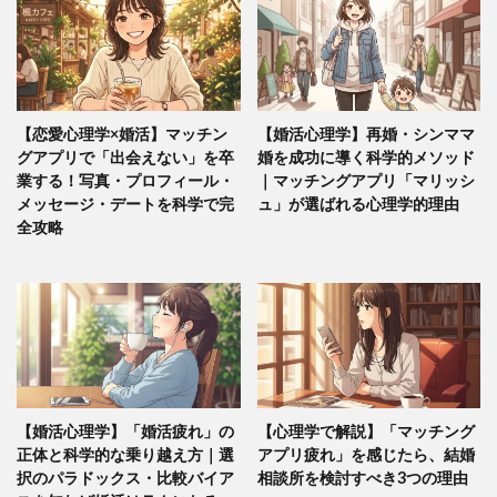
【恋愛心理学×婚活】マッチン
【婚活心理学】再婚・シンママ
グアプリで「出会えない」を卒
婚を成功に導く科学的メソッド
業する！写真・プロフィール・
｜マッチングアプリ「マリッシ
メッセージ・デートを科学で完
ュ」が選ばれる心理学的理由
全攻略
【婚活心理学】「婚活疲れ」の
【心理学で解説】「マッチング
正体と科学的な乗り越え方｜選
アプリ疲れ」を感じたら、結婚
択のパラドックス・比較バイア
相談所を検討すべき3つの理由