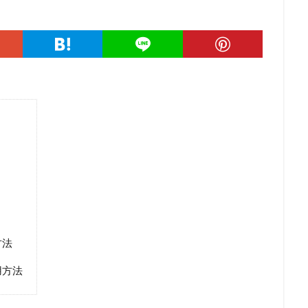
ト
方法
用方法