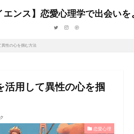
検索
イエンス】恋愛心理学で出会いを
て異性の心を掴む方法
を活用して異性の心を掴
ク
恋愛心理