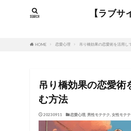
【ラブサ
恋愛心理
吊り橋効果の恋愛術を活用し
HOME
吊り橋効果の恋愛術
む方法
20230911
恋愛心理
,
男性モテテク
,
女性モテテ