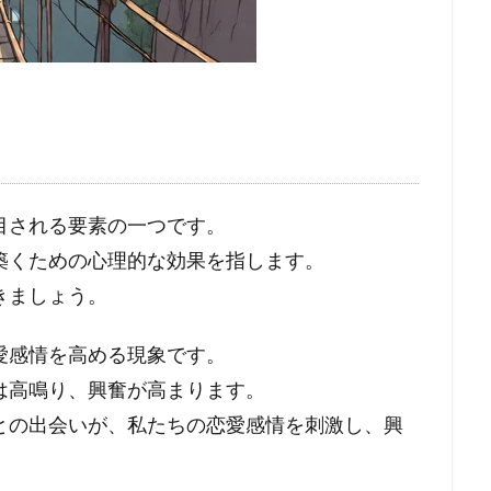
目される要素の一つです。
築くための心理的な効果を指します。
きましょう。
愛感情を高める現象です。
は高鳴り、興奮が高まります。
との出会いが、私たちの恋愛感情を刺激し、興