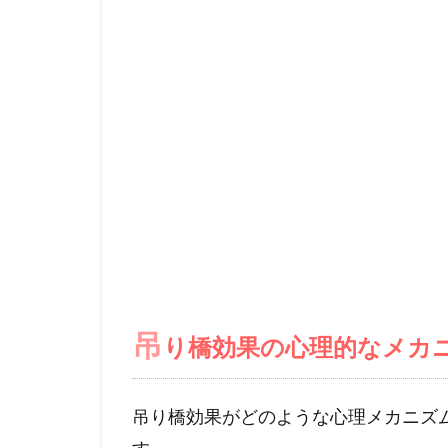
吊
り橋効果の心理的なメカ
吊り橋効果がどのような心理メカニズ