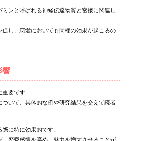
パミンと呼ばれる神経伝達物質と密接に関連し
を促し、恋愛においても同様の効果が起こるの
影響
に重要です。
について、具体的な例や研究結果を交えて読者
る際に特に効果的です。
が、恋愛感情を高め、魅力を増大させることが