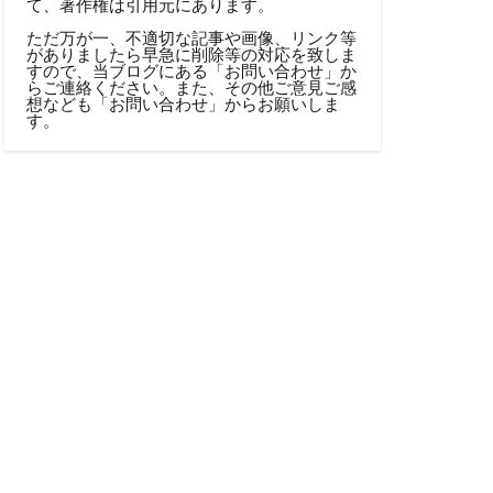
て、著作権は引用元にあります。
ただ万が一、不適切な記事や画像、リンク等
がありましたら早急に削除等の対応を致しま
すので、当ブログにある「
お問い合わせ
」か
らご連絡ください。また、その他ご意見ご感
想なども「
お問い合わせ
」からお願いしま
す。