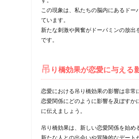
す。
この現象は、私たちの脳内にあるドー
ています。
新たな刺激や興奮がドーパミンの放出
です。
吊
り橋効果が恋愛に与える
恋愛における吊り橋効果の影響は非常
恋愛関係にどのように影響を及ぼすか
に伝えましょう。
吊り橋効果は、新しい恋愛関係を始め
新たな人との出会いや冒険的なデート