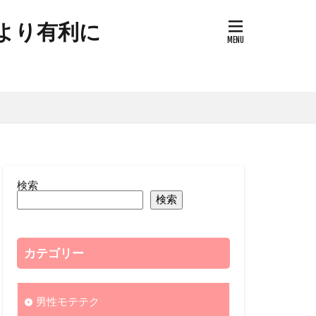
より有利に
検索
検索
カテゴリー
男性モテテク