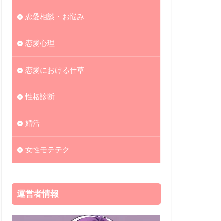
恋愛相談・お悩み
恋愛心理
恋愛における仕草
性格診断
婚活
女性モテテク
運営者情報