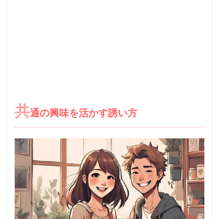
共
通の興味を活かす誘い方