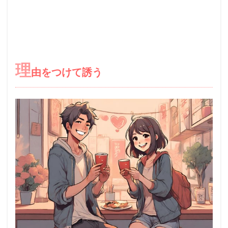
理
由をつけて誘う